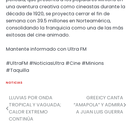
una aventura creativa como cineastas durante la
década de 1920, se proyecta cerrar el fin de
semana con 39.5 millones en Norteamérica,
consolidando la franquicia como una de las más
exitosas del cine animado.
Mantente informado con Ultra FM
#UltraFM #NoticiasUltra #Cine #Minions
#Taquilla
NOTICIAS
LLUVIAS POR ONDA
GREEICY CANTA
TROPICAL Y VAGUADA;
“AMAPOLA” Y ADMIRA
CALOR EXTREMO
A JUAN LUIS GUERRA
CONTINÚA