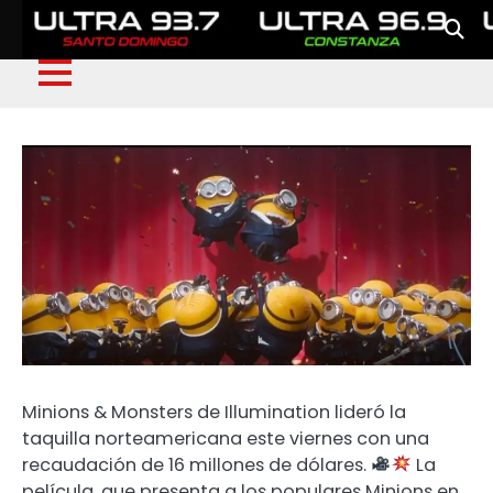
Minions & Monsters de Illumination lideró la
taquilla norteamericana este viernes con una
recaudación de 16 millones de dólares.
La
película, que presenta a los populares Minions en