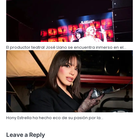
El productor teatral José Llano se encuentra inmerso en el…
Hony Estrella ha hecho eco de su pasión por la…
Leave a Reply