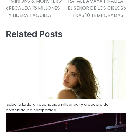
“MINIONS & MONSTERS”
RAFAEL AMAYA FINALIZA
RECAUDA 16 MILLONES
EL SEÑOR DE LOS CIELOS
Y LIDERA TAQUILLA
TRAS 10 TEMPORADAS
Related Posts
Isabella Ladera, reconocida influencer y creadora de
contenido, ha compartido…