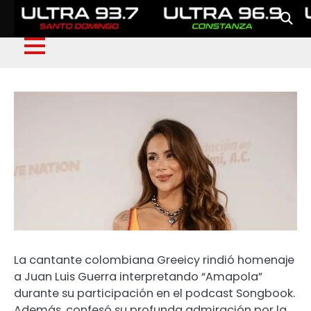
La cantante colombiana Greeicy rindió homenaje
a Juan Luis Guerra interpretando “Amapola”
durante su participación en el podcast Songbook.
Además, confesó su profunda admiración por la