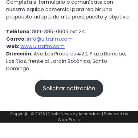
Completa el formulario o comunícate con
nuestro equipo comercial para recibir una
propuesta adaptada a tu presupuesto y objetivo.
Teléfono:
809-385-0606 ext 24
Correo:
info@ultrafm.com
Web:
www.ultrafm.com
Dirección:
Ave. Los Próceres #20, Plaza Bernabé,
Los Ríos, frente al Jardín Botánico, Santo
Domingo.
Solicitar cotización
Copyright © 2026 | Depth News by
Ascendoor
| Powered by
WordPress
.