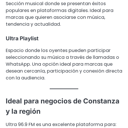
Sección musical donde se presentan éxitos
populares en plataformas digitales. Ideal para
marcas que quieren asociarse con música,
tendencia y actualidad.
Ultra Playlist
Espacio donde los oyentes pueden participar
seleccionando su música a través de llamadas o
WhatsApp. Una opción ideal para marcas que
desean cercanía, participación y conexión directa
con la audiencia.
Ideal para negocios de Constanza
y la región
Ultra 96.9 FM es una excelente plataforma para: