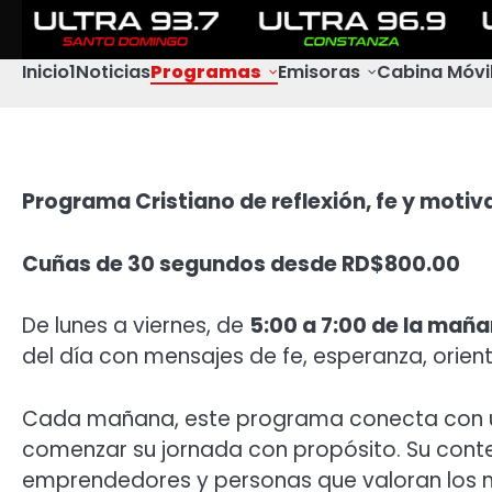
Inicio1
Noticias
Programas
Emisoras
Cabina Móvi
Programa Cristiano de reflexión, fe y motiv
Cuñas de 30 segundos desde RD$800.00
De lunes a viernes, de
5:00 a 7:00 de la mañ
del día con mensajes de fe, esperanza, orient
Cada mañana, este programa conecta con una 
comenzar su jornada con propósito. Su conte
emprendedores y personas que valoran los m