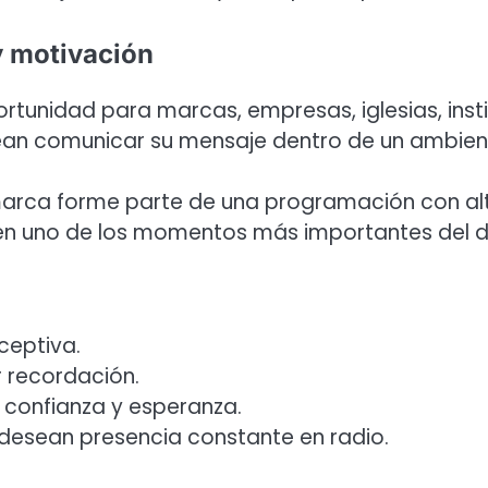
y motivación
tunidad para marcas, empresas, iglesias, instit
n comunicar su mensaje dentro de un ambiente c
arca forme parte de una programación con alto 
en uno de los momentos más importantes del dí
ceptiva.
r recordación.
, confianza y esperanza.
desean presencia constante en radio.