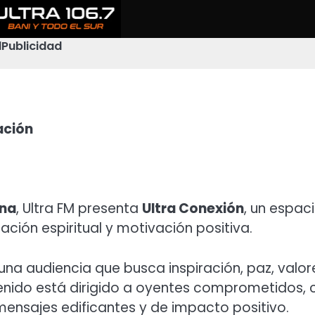
l
Publicidad
ación
ana
, Ultra FM presenta
Ultra Conexión
, un espac
ación espiritual y motivación positiva.
audiencia que busca inspiración, paz, valores
nido está dirigido a oyentes comprometidos, cr
ensajes edificantes y de impacto positivo.