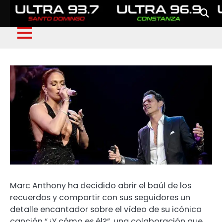
Marc Anthony ha decidido abrir el baúl de los
recuerdos y compartir con sus seguidores un
detalle encantador sobre el vídeo de su icónica
canción “¿Y cómo es él?”, una colaboración que