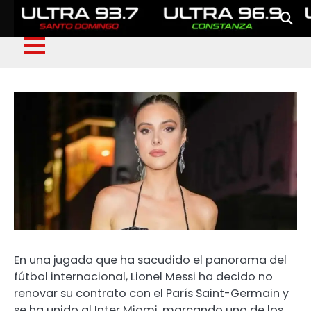
En una jugada que ha sacudido el panorama del
fútbol internacional, Lionel Messi ha decido no
renovar su contrato con el París Saint-Germain y
se ha unido al Inter Miami, marcando uno de los