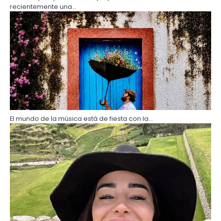
recientemente una…
El mundo de la música está de fiesta con la…