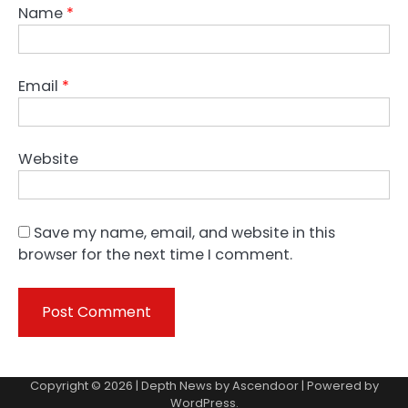
Name
*
Email
*
Website
Save my name, email, and website in this
browser for the next time I comment.
Copyright © 2026 | Depth News by
Ascendoor
| Powered by
WordPress
.