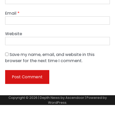
Email
*
Website
Save my name, email, and website in this
browser for the next time I comment.
Copyright © 2026 | Depth News by
Ascendoor
| Powered by
WordPress
.