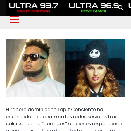
El rapero dominicano Lápiz Conciente ha
encendido un debate en las redes sociales tras
calificar como “borregos” a quienes respondieron
a una convocatoria de protesta organizada por