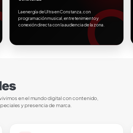
La energía de Ultra en Constanza, con
programación musical, entretenimiento y
conexión directa con la audiencia de la zona.
les
 vivimos en el mundo digital con contenido,
speciales y presencia de marca.