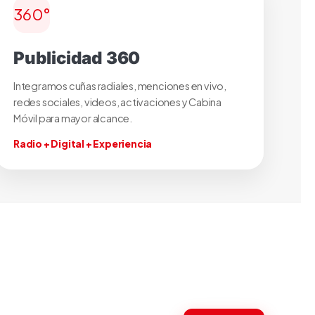
360°
Publicidad 360
Integramos cuñas radiales, menciones en vivo,
redes sociales, videos, activaciones y Cabina
Móvil para mayor alcance.
Radio + Digital + Experiencia