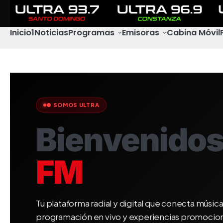
Inicio1
Noticias
Programas
Emisoras
Cabina Móvil
● SOMOS ULTRA
Bienvenidos
FM
Tu plataforma radial y digital que conecta música
programación en vivo y experiencias promocion