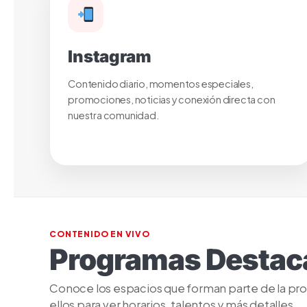
Instagram
Contenido diario, momentos especiales,
promociones, noticias y conexión directa con
nuestra comunidad.
CONTENIDO EN VIVO
Programas Destac
Conoce los espacios que forman parte de la prog
ellos para ver horarios, talentos y más detalles.