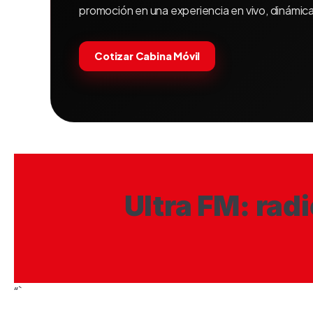
promoción en una experiencia en vivo, dinámica
Cotizar Cabina Móvil
Ultra FM: rad
“`