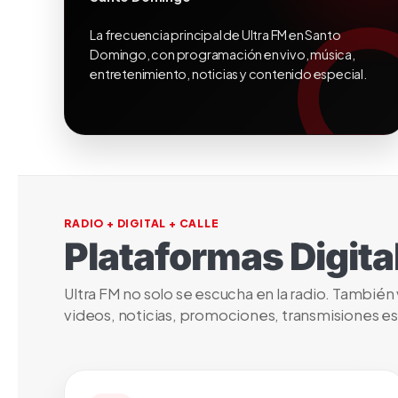
La frecuencia principal de Ultra FM en Santo
Domingo, con programación en vivo, música,
entretenimiento, noticias y contenido especial.
RADIO + DIGITAL + CALLE
Plataformas Digita
Ultra FM no solo se escucha en la radio. También
videos, noticias, promociones, transmisiones e