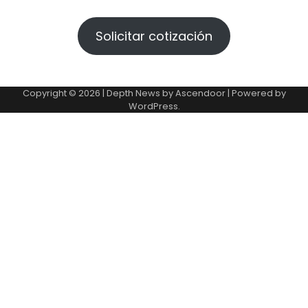
Solicitar cotización
Copyright © 2026 | Depth News by
Ascendoor
| Powered by
WordPress
.