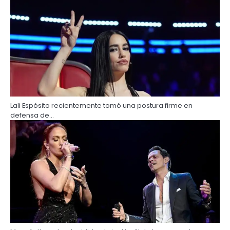
Lali Espósito recientemente tomó una postura firme en
defensa de…