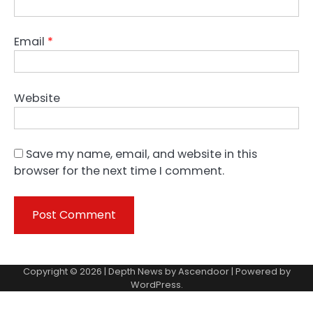
Email
*
Website
Save my name, email, and website in this
browser for the next time I comment.
Copyright © 2026 | Depth News by
Ascendoor
| Powered by
WordPress
.