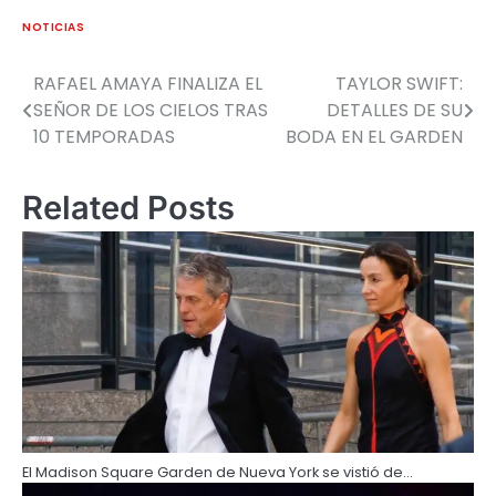
NOTICIAS
RAFAEL AMAYA FINALIZA EL
TAYLOR SWIFT:
SEÑOR DE LOS CIELOS TRAS
DETALLES DE SU
10 TEMPORADAS
BODA EN EL GARDEN
Related Posts
El Madison Square Garden de Nueva York se vistió de…