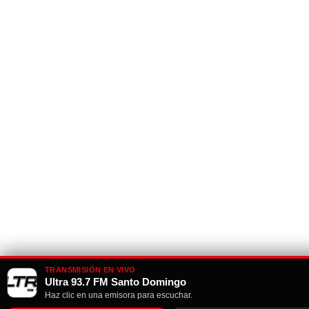
TRANSMISIÓN EN VIVO
Ultra 93.7 FM Santo Domingo
Haz clic en una emisora para escuchar.