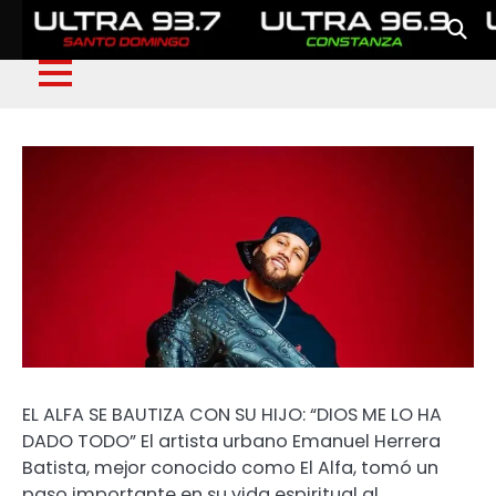
EL ALFA SE BAUTIZA CON SU HIJO: “DIOS ME LO HA
DADO TODO” El artista urbano Emanuel Herrera
Batista, mejor conocido como El Alfa, tomó un
paso importante en su vida espiritual al