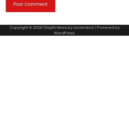
Copyright © 2026 | Depth News by
Ascendoor
| Powered by
WordPress
.