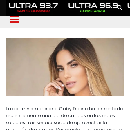
La actriz y empresaria Gaby Espino ha enfrentado
recientemente una ola de críticas en las redes
sociales tras ser acusada de aprovechar la
situación de crisis en Venezuela para promover su