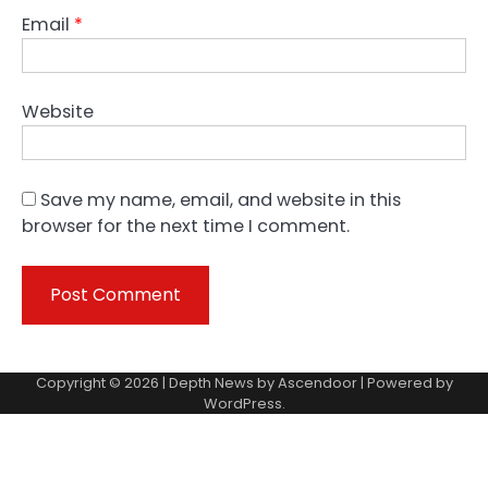
Email
*
Website
Save my name, email, and website in this
browser for the next time I comment.
Copyright © 2026 | Depth News by
Ascendoor
| Powered by
WordPress
.