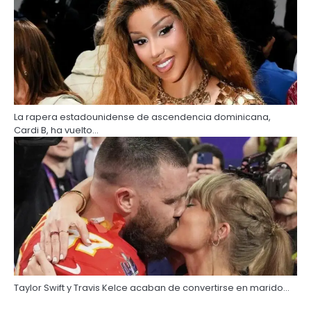
La rapera estadounidense de ascendencia dominicana,
Cardi B, ha vuelto…
Taylor Swift y Travis Kelce acaban de convertirse en marido…